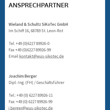
ANSPRECHPARTNER
Wieland & Schultz SiKoTec GmbH
Im Schiff 16, 68789 St. Leon-Rot
Tel. +49 (0)6227 89926-0
Fax +49 (0)6227 89926-99
Email
kontakt@wus-sikotec.de
Joachim Berger
Dipl.-Ing. (FH) / Geschäftsführer
Tel.: +49 (0) 6227 89926-11
Fax: +49 (0) 6227 89926-99
j.berger@wus-sikotec.de