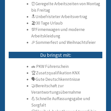
⏰Geregelte Arbeitszeiten von Montag
bis Freitag
🔝Unbefristeter Arbeitsvertrag
🏖️30 Tage Urlaub
💯Firmenwagen und moderne
Arbeitskleidung
🎉Sommerfest und Weihnachtsfeier
Du bringst mit:
🚗 PKW Führerschein
🏆Zusatzqualifikation KNX
🗣️Gute Deutschkenntnisse
🤝Bereitschaft zur
Verantwortungsübernahme
💪Schnelle Auffassungsgabe und
Sorgfalt