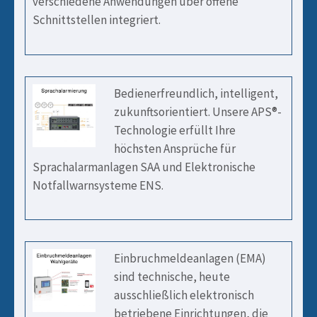
verschiedene Anwendungen über offene
Schnittstellen integriert.
Bedienerfreundlich, intelligent,
zukunftsorientiert. Unsere APS®-
Technologie erfüllt Ihre
höchsten Ansprüche für
Sprachalarmanlagen SAA und Elektronische
Notfallwarnsysteme ENS.
Einbruchmeldeanlagen (EMA)
sind technische, heute
ausschließlich elektronisch
betriebene Einrichtungen, die