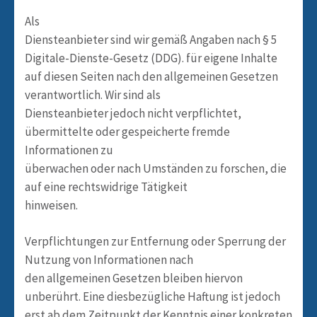
Als
Diensteanbieter sind wir gemäß Angaben nach § 5
Digitale-Dienste-Gesetz (DDG). für eigene Inhalte
auf diesen Seiten nach den allgemeinen Gesetzen
verantwortlich. Wir sind als
Diensteanbieter jedoch nicht verpflichtet,
übermittelte oder gespeicherte fremde
Informationen zu
überwachen oder nach Umständen zu forschen, die
auf eine rechtswidrige Tätigkeit
hinweisen.
Verpflichtungen zur Entfernung oder Sperrung der
Nutzung von Informationen nach
den allgemeinen Gesetzen bleiben hiervon
unberührt. Eine diesbezügliche Haftung ist jedoch
erst ab dem Zeitpunkt der Kenntnis einer konkreten