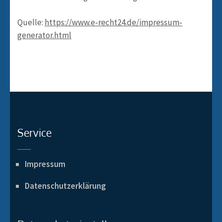
Quelle:
https://www.e-recht24.de/impressum-
generator.html
Service
Impressum
Datenschutzerklärung